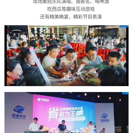
现场集结乐队演唱、猜歌名、喝啤酒
吃西瓜等趣味互动游戏
还有精美晚宴、精彩节目表演