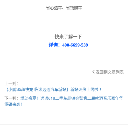
省心选车、省钱购车
快来了解一下
详询：400-6699-539
返回到文章列表
上一则：
【小鹏S5超快充 临沭远通汽车城站】新站火热上线啦 ！
下一则：
燃动盛夏！远通618二手车展销会暨第二届啤酒音乐嘉年华
重磅来袭！