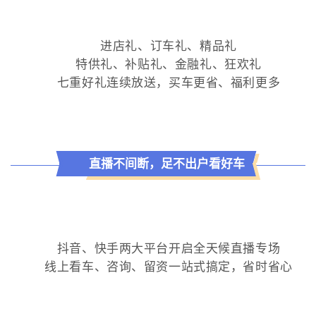
进店礼、订车礼、精品礼
特供礼、补贴礼、金融礼、狂欢礼
七重好礼连续放送，买车更省、福利更多
直
播不间断，足不出户看好车
抖音、快手两大平台开启全天候直播专场
线上看车、咨询、留资一站式搞定，省时省心