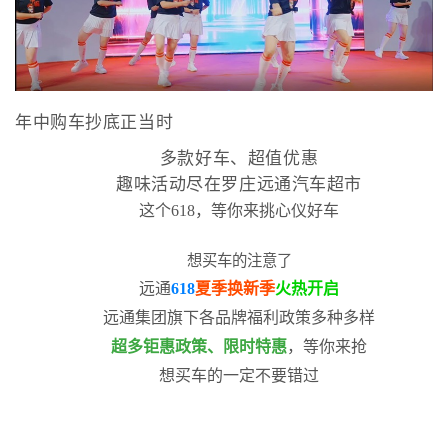
年中购车抄底正当时
多款好车、超值优惠
趣味活动尽在罗庄远通汽车超市
这个618，等你来挑心仪好车
想买车的注意了
远通
618
夏季换新季
火热开启
远通集团旗下各品牌福利政策多种多样
超多钜惠政策、限时特惠
，等你来抢
想买车的一定不要错过