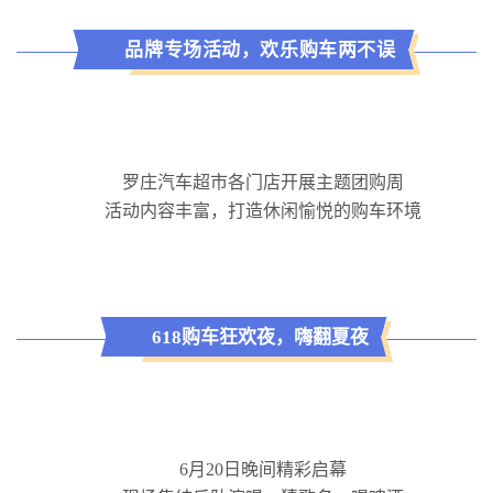
品牌专场活动，欢乐购车两不误
罗庄汽车超市
各门店开展主题团购
周
活动
内容
丰富，打造休闲愉悦的购车环境
618
购车狂欢夜，嗨翻夏夜
6月20日晚间精彩启幕