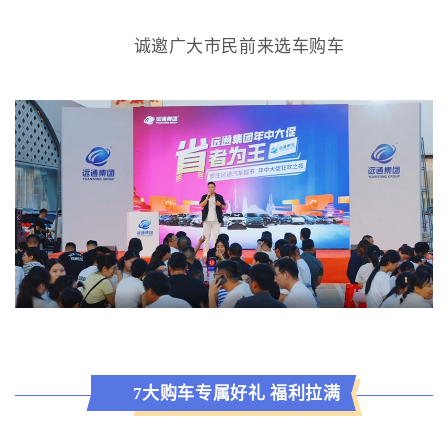
诚邀广大市民前来选车购车
7大购车专属好礼 福利拉满