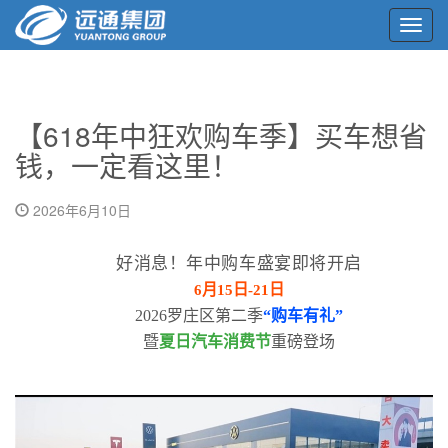
Toggl
navig
【618年中狂欢购车季】买车想省
钱，一定看这里！
2026年6月10日
好消息！年中购车盛宴即将开启
6月15日-21日
2026
罗庄区第二季
“购车有礼”
暨
夏日汽车消费节
重磅登
场