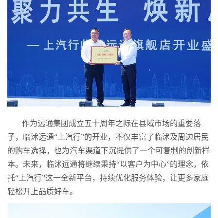
作为远通集团成立五十周年之际在县域市场的重要落
子，临沭远通“上汽行”的开业，不仅丰富了临沭及周边居民
的购车选择，也为汽车渠道下沉提供了一个可复制的创新样
本。未来，临沭远通将继续秉持“以客户为中心”的理念，依
托“上汽行”这一全新平台，持续优化服务体验，让更多家庭
轻松开上品质好车。