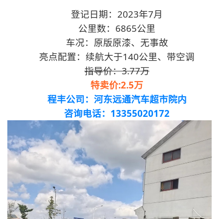
登记日期：2023年7月
公里数：6865公里
车况：原版原漆、无事故
亮点配置：续航大于140公里、带空调
指导价：3.77万
特卖价:2.5万
程丰公司：河东远通汽车超市院内
咨询电话：13355020172