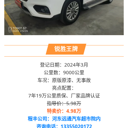
锐胜王牌
登记日期：2024年3月
公里数：9000公里
车况：原版原漆、无事故
亮点配置：
7年19万公里质保、厂家品牌认证
指导价：5.98万
特卖价：4.98万
程丰公司：河东远通汽车超市院内
咨询电话：13355020172