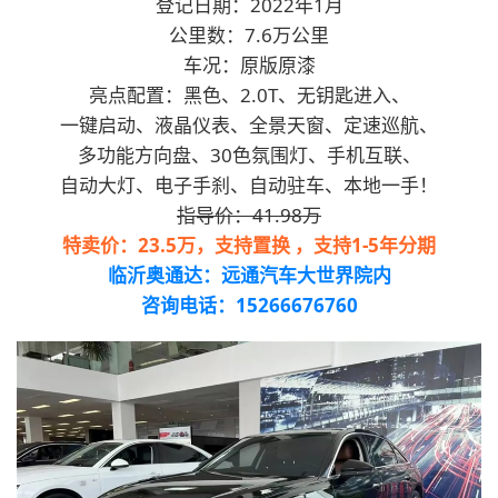
登记日期：2022年1月
公里数：7.6万公里
车况：原版原漆
亮点配置：黑色、2.0T、无钥匙进入、
一键启动、
液晶仪表、全景天窗、定速巡航、
多功能方向盘、30色氛围灯、手机互联、
自动大灯、电子手刹、自动驻车、本地一手！
指导价：41.98万
特卖价：23.5万，支持置换 ，支持1-5年分期
临沂奥通达：远通汽车大世界院内
咨询电话：15266676760