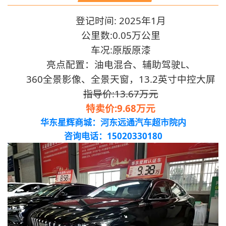
登记时间: 2025年1月
公里数:0.05万公里
车况:原版原漆
亮点配置：油电混合、辅助驾驶L、
360全景影像、
全景天窗，13.2英寸中控大屏
指导价:13.67万元
特卖价:9.68万元
华东星辉商城：河东远通汽车超市院内
咨询电话：15020330180