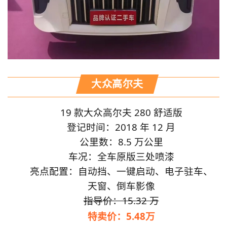
大众高尔夫
19 款大众高尔夫 280 舒适版
登记时间：2018 年 12 月
公里数：8.5 万公里
车况：全车原版三处喷漆
亮点配置：自动挡、一键启动、电子驻车、
天窗、倒车影像
指导价：15.32 万
特卖价：5.48万