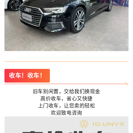
收车！收车！
旧车别闲置，交给我们换现金
高价收车，省心又快捷
上门收车，让您卖的轻松
欢迎致电咨询