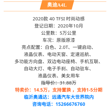
奥迪A4L
2020款 40 TFSI 时尚动感
登记日期：2020年10月
公里数：5万公里
车况：原版原漆
亮点配置：白色、2.0T、一键启动、
液晶仪表、电动天窗、定速巡航、
多功能方向盘、双边电动座椅、手机互联、
自动大灯、电子手刹、自动驻车、
液晶仪表、美女用车
指导价：31.88万
特卖价：14.5万，支持置换 ，支持1-5分期
临沂奥通达：远通汽车大世界院内
咨询电话：15266676760