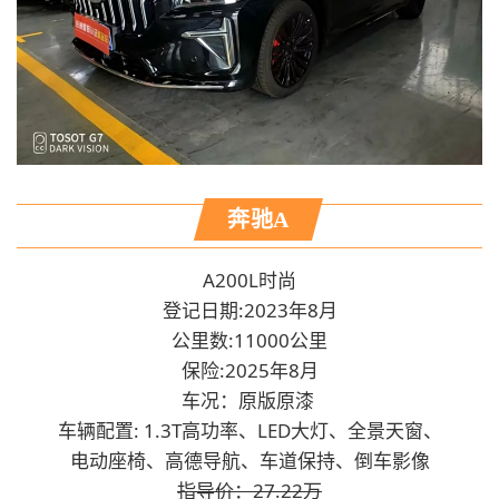
奔驰A
A200L时尚
登记日期:2023年8月
公里数:11000公里
保险:2025年8月
车况：
原版原漆
车辆配置: 1.3T高功率、LED大灯、全景天窗、
电动座椅、高德导航、车道保持、
倒车影像
指导价：27.22万