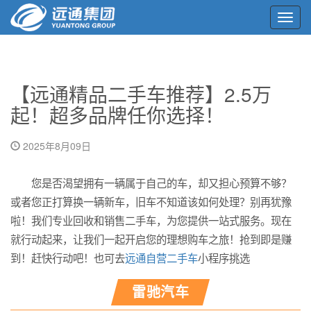
Toggl
navig
【远通精品二手车推荐】2.5万
起！超多品牌任你选择！
2025年8月09日
您是否渴望拥有一辆属于自己的车，却又担心预算不够？
或者您正打算换一辆新车，旧车不知道该如何处理？别再犹豫
啦！我们专业回收和销售二手车，为您提供一站式服务。现在
就行动起来，让我们一起开启您的理想购车之旅！抢到即是赚
到！赶快行动吧！也可去
远通自营二手车
小程序挑选
雷驰汽车