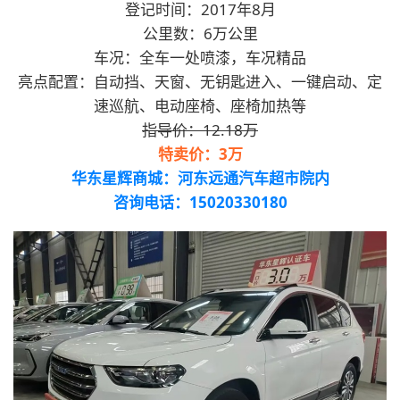
登记时间：2017年8月
公里数：6万公里
车况：全车一处喷漆，车况精品
亮点配置：自动挡、天窗、无钥匙进入、一键启动、定
速巡航、电动座椅、座椅加热等
指导价：12.18万
特卖价：3万
华东星辉商城：河东远通汽车超市院内
咨询电话：15020330180