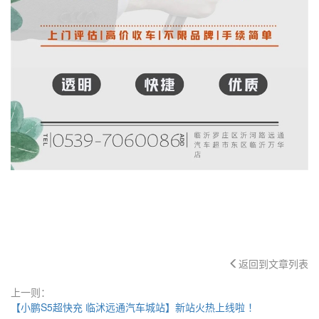
返回到文章列表
上一则：
【小鹏S5超快充 临沭远通汽车城站】新站火热上线啦 ！