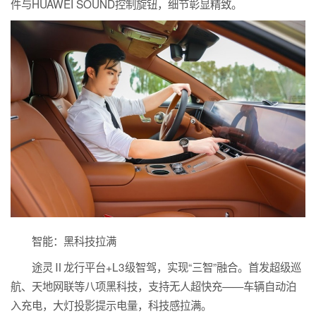
件与HUAWEI SOUND控制旋钮，细节彰显精致。
智能：黑科技拉满
途灵Ⅱ龙行平台+L3级智驾，实现“三智”融合。首发超级巡
航、天地网联等八项黑科技，支持无人超快充——车辆自动泊
入充电，大灯投影提示电量，科技感拉满。