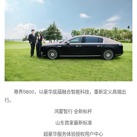
尊界S800，以豪华底蕴融合智能科技，重新定义高端出
行。
鸿蒙智行·全新标杆
山东首家最新标准
超豪华服务体验授权用户中心