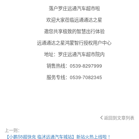
落户罗庄远通汽车超市啦
欢迎大家莅临远通通达之星
邀您共享极致的智慧出行体验
远通通达之星鸿蒙智行授权用户中心
地址：罗庄远通汽车超市院内
销售热线：0539-8297999
服务专线：0539-7082345
返回到文章列表
上一则：
【小鹏S5超快充 临沭远通汽车城站】新站火热上线啦 ！