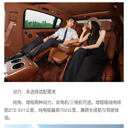
动力：多选择适配需求
纯电、增程两种动力，双电机/三电机可选。增程版纯电续
航272-331公里，纯电版最高702公里，兼顾长续航与驾驶体
验。