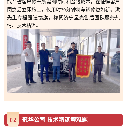
能节省客户修车所需的时间和金钱成本。在征得客户
同意后立即施工，仅用时30分钟将车辆修复如新。洪
先生专程赠送锦旗，称赞济宁星光售后团队服务热
情、技术精湛。
0
2
冠华公司 技术精湛解难题