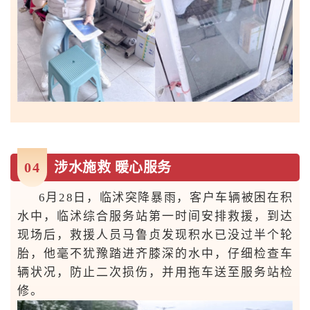
0
4
涉水施救 暖心服务
6月28日，临沭突降暴雨，客户车辆被困在积
水中，临沭综合服务站第一时间安排救援，到达
现场后，救援人员马鲁贞发现积水已没过半个轮
胎，他毫不犹豫踏进齐膝深的水中，仔细检查车
辆状况，防止二次损伤，并用拖车送至服务站检
修。