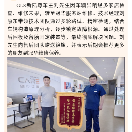
GL8新陆尊车主刘先生因车辆异响经多家店检
查、维修未果，转至冠华服务站维修。技术经理刘
原东带领技术团队通过多轮路试、精密检测，结合
车辆构造原理分析，逐步锁定故障根源。通过处理
后围板及备胎固定装置等，最终彻底解决问题。刘
先生向售后团队赠送锦旗，并表示后期会推荐更多
的朋友到冠华维修保养。