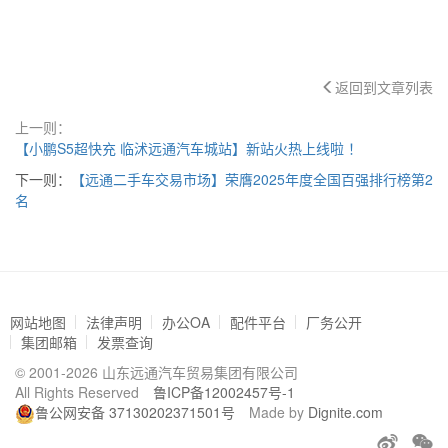
返回到文章列表
上一则：
【小鹏S5超快充 临沭远通汽车城站】新站火热上线啦 ！
下一则：
【远通二手车交易市场】荣膺2025年度全国百强排行榜第2
名
网站地图
法律声明
办公OA
配件平台
厂务公开
集团邮箱
发票查询
© 2001-2026 山东远通汽车贸易集团有限公司
All Rights Reserved
鲁ICP备12002457号-1
鲁公网安备 37130202371501号
Made by
Dignite.com