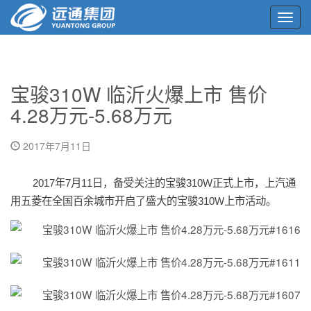
Toggl
navig
宝骏310W 临沂火爆上市 售价
4.28万元-5.68万元
2017年7月11日
2017
年7月11日，备受关注的宝骏310W正式上市，上汽通
用五菱在全国百余城市开启了盛大的宝骏310W上市活动。