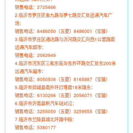
销售电话：2725666
2.临沂市罗庄区金九路与罗七路交汇处远通汽车广
场：
销售电话：8486050（五菱）8486001（宝骏）
3.临沂市罗庄区通达路与沂河路交汇向西1公里路南
远通汽车超市：
销售电话：2062949
4.临沂市河东区三和东街与东外环路交汇处东200米
远通汽车超市：
销售电话：8050508（五菱）8165887（宝骏）
5.临沂市郯城县南外环灯塔南18米路东：
销售电话：6130266（五菱）2056071（宝骏）
6.临沂市沂南县新汽车站对过：
销售电话：3255050（五菱）3259555（宝骏）
7.临沂市兰陵县城北环路中段：
销售电话：5380177