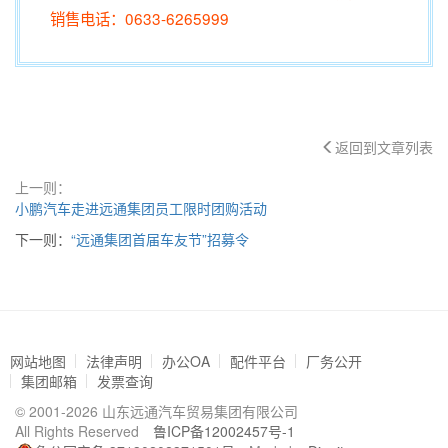
销售电话：0633-6265999
返回到文章列表
上一则：
小鹏汽车走进远通集团员工限时团购活动
下一则：
“远通集团首届车友节”招募令
网站地图
法律声明
办公OA
配件平台
厂务公开
集团邮箱
发票查询
© 2001-2026 山东远通汽车贸易集团有限公司
All Rights Reserved
鲁ICP备12002457号-1