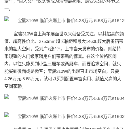
爱车，“百人交车”仪式也成为活动最亮眼、最受关注的环节之
一。
宝骏310W自上海车展面世以来就备受关注，以其超高的颜
值、超高性价比、2750mm超长轴距和最大1460L超大后备箱带
来的超大空间，受到广泛好评。上市当天发布的价格，则给持
币观望的入门级家轿用户们带来新的惊喜。在这个价格区间
内，以往只能买到小型三厢车或两厢车，而要追求空间，就只
能买到微面或是微客；宝骏310W的出现直击市场空白，只要
4.26
万元-5.68万元
，就可以买到配置丰富实用、颜值又高的大
空间家轿。