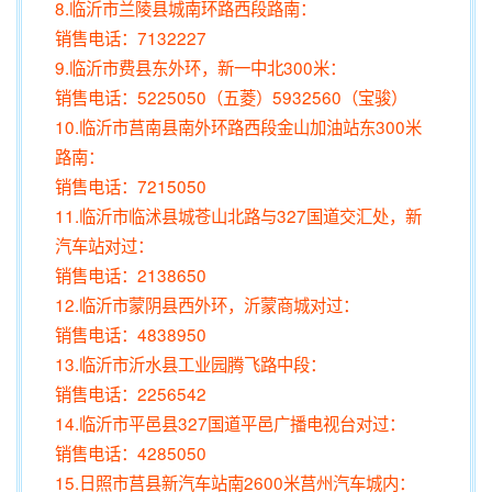
8.临沂市兰陵县城南环路西段路南：
销售电话：7132227
9.临沂市费县东外环，新一中北300米：
销售电话：5225050（五菱）5932560（宝骏）
10.临沂市莒南县南外环路西段金山加油站东300米
路南：
销售电话：7215050
11.临沂市临沭县城苍山北路与327国道交汇处，新
汽车站对过：
销售电话：2138650
12.临沂市蒙阴县西外环，沂蒙商城对过：
销售电话：4838950
13.临沂市沂水县工业园腾飞路中段：
销售电话：2256542
14.临沂市平邑县327国道平邑广播电视台对过：
销售电话：4285050
15.日照市莒县新汽车站南2600米莒州汽车城内：