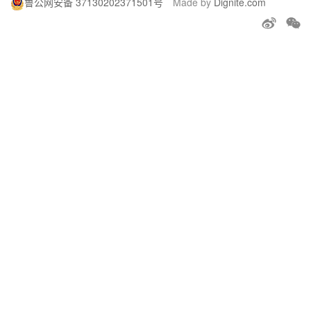
鲁公网安备 37130202371501号
Made by
Dignite.com