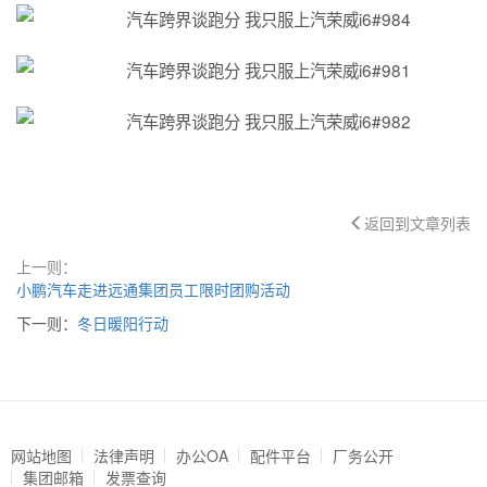
返回到文章列表
上一则：
小鹏汽车走进远通集团员工限时团购活动
下一则：
冬日暖阳行动
网站地图
法律声明
办公OA
配件平台
厂务公开
集团邮箱
发票查询