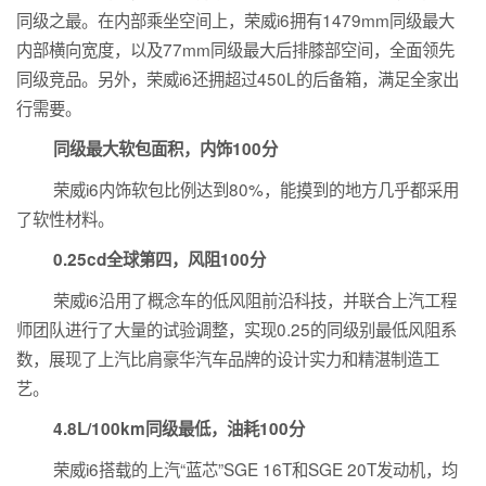
同级之最。在内部乘坐空间上，荣威i6拥有1479mm同级最大
内部横向宽度，以及77mm同级最大后排膝部空间，全面领先
同级竞品。另外，荣威i6还拥超过450L的后备箱，满足全家出
行需要。
同级最大软包面积，内饰100分
荣威i6内饰软包比例达到80%，能摸到的地方几乎都采用
了软性材料。
0.25cd全球第四，风阻100分
荣威i6沿用了概念车的低风阻前沿科技，并联合上汽工程
师团队进行了大量的试验调整，实现0.25的同级别最低风阻系
数，展现了上汽比肩豪华汽车品牌的设计实力和精湛制造工
艺。
4.8L/100km同级最低，油耗100分
荣威i6搭载的上汽“蓝芯”SGE 16T和SGE 20T发动机，均